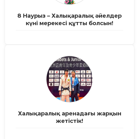
8 Наурыз – Халықаралық әйелдер
күні мерекесі құтты болсын!
Халықаралық аренадағы жарқын
жетістік!