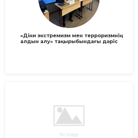
«Діни экстремизм мен терроризмнің
алдын алу» тақырыбындағы дәріс