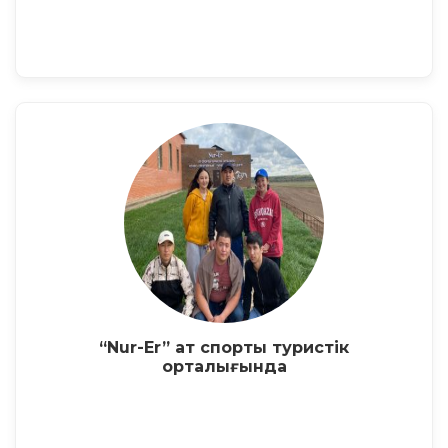
“Nur-Er” ат спорты туристік
орталығында