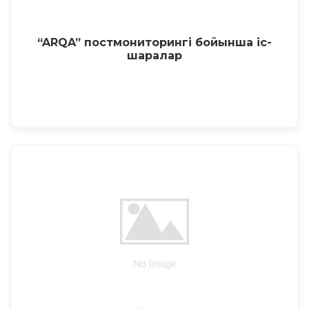
“ARQA” постмониторингі бойынша іс-
шаралар