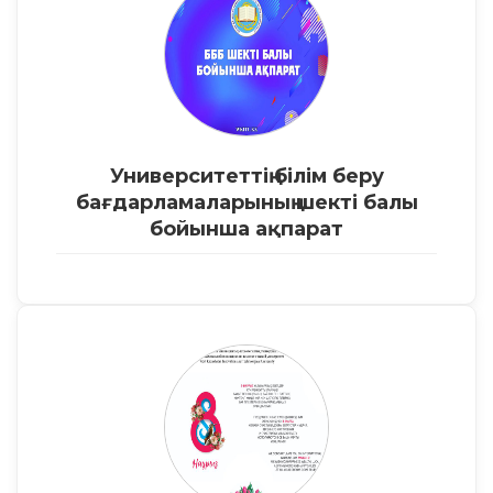
Университеттің білім беру
бағдарламаларының шекті балы
бойынша ақпарат