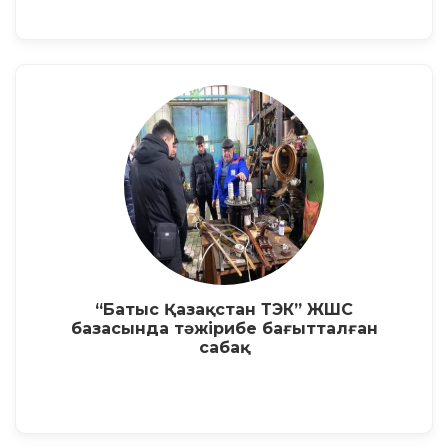
“Батыс Қазақстан ТЭК” ЖШС
базасында тәжірибе бағытталған
сабақ