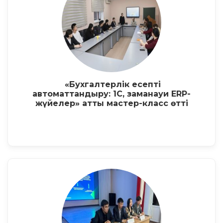
«Бухгалтерлік есепті
автоматтандыру: 1С, заманауи ERP-
жүйелер» атты мастер-класс өтті