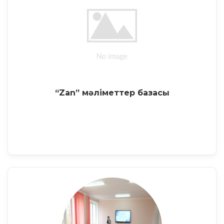
“Zan” мәліметтер базасы