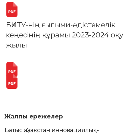
БҚИТУ-нің ғылыми-әдістемелік
кеңесінің құрамы 2023-2024 оқу
жылы
Жалпы ережелер
Батыс Қазақстан инновациялық-