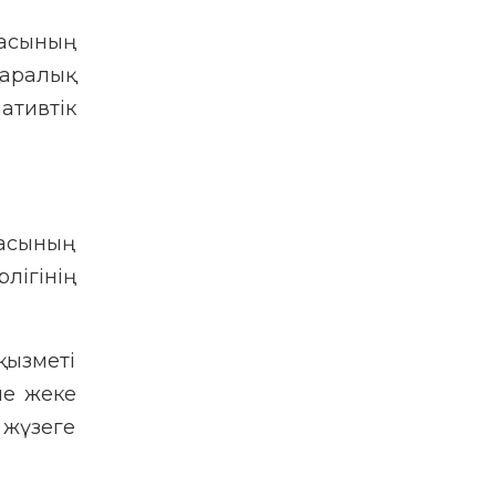
касының
қаралық
ативтік
касының
лігінің
қызметі
не жеке
 жүзеге