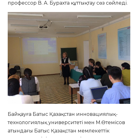
профессор В. А. Бурахта құттықтау сөз сөйледі.
Байқауға Батыс Қазақстан инновациялық-
технологиялық университеті мен М.Өтемісов
атындағы Батыс Қазақстан мемлекеттік