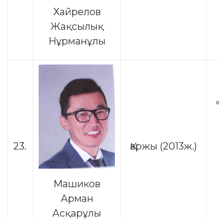
Хайрелов
Жақсылық
Нұрманұлы
23.
Қаржы (2013ж.)
Машиков
Арман
Асқарұлы