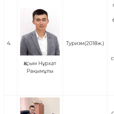
4.
Туризм(2018ж.)
Қасым Нұрхат
Рақымұлы