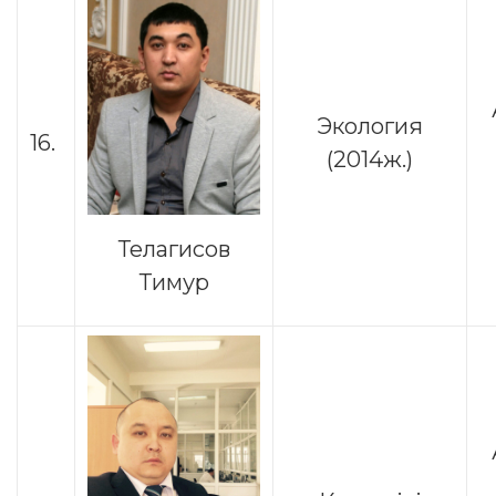
Экология
16.
(2014ж.)
Телагисов
Тимур