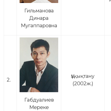
Гильманова
Динара
Мугаппаровна
Құқықтану
2.
(2002ж.)
Габдуалиев
Мереке