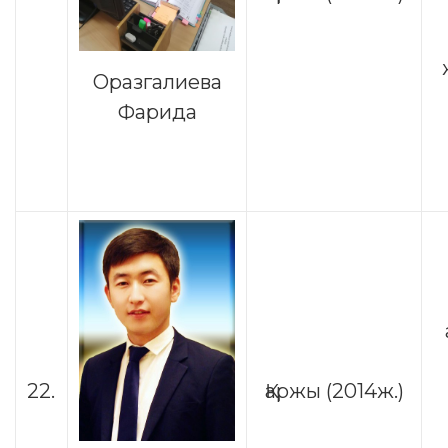
Оразгалиева
Фарида
22.
Қаржы (2014ж.)