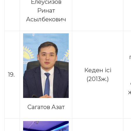
Елеусизов
Ринат
Асылбекович
Кеден ісі
19.
(2013ж.)
Сагатов Азат