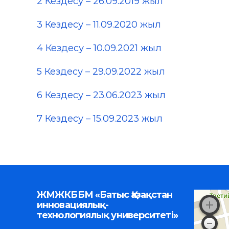
2 Кездесу – 26.09.2019 жыл
3 Кездесу – 11.09.2020 жыл
4 Кездесу – 10.09.2021 жыл
5 Кездесу – 29.09.2022 жыл
6 Кездесу – 23.06.2023 жыл
7 Кездесу – 15.09.2023 жыл
ЖМЖКББМ «Батыс Қазақстан
инновациялық-
технологиялық университеті»