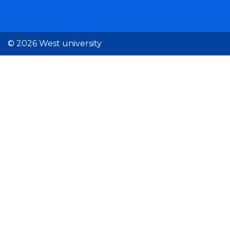
© 2026 West university