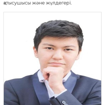
қатысушысы және жүлдегері.