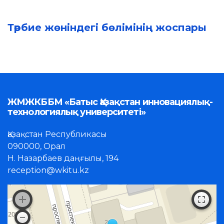
Тәрбие жөніндегі бөлімінің жоспары
ЖМЖКББМ «Батыс Қазақстан инновациялық-
технологиялық университеті»
Қазақстан Республикасы
090000, Орал
Н. Назарбаев даңғылы, 194
reception@wkitu.kz