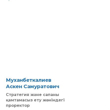
Муханбеткалиев
Аскен Самуратович
Стратегия және сапаны
қамтамасыз ету жөніндегі
проректор