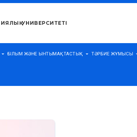
ИЯЛЫҚ УНИВЕРСИТЕТІ
Е
ҒЫЛЫМ ЖӘНЕ ЫНТЫМАҚТАСТЫҚ
ТӘРБИЕ ЖҰМЫСЫ