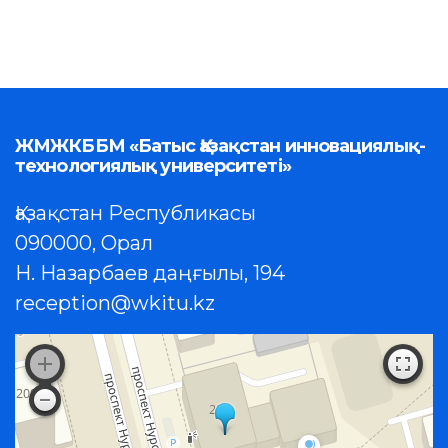
ЖМЖКББМ «Батыс Қазақстан инновациялық-
технологиялық университеті»
Қазақстан Республикасы
090000, Орал
Н. Назарбаев даңғылы, 194
reception@wkitu.kz