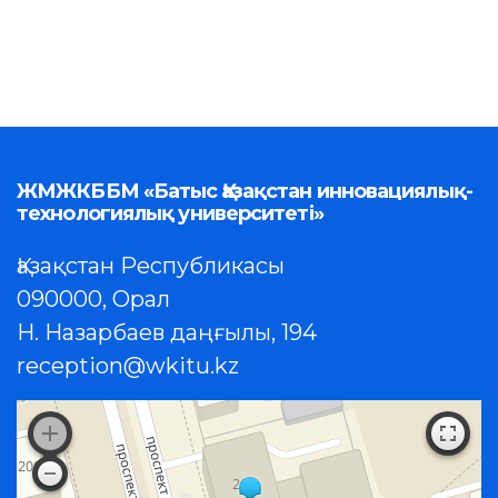
ЖМЖКББМ «Батыс Қазақстан инновациялық-
технологиялық университеті»
Қазақстан Республикасы
090000, Орал
Н. Назарбаев даңғылы, 194
reception@wkitu.kz