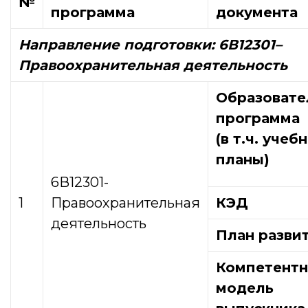
№
программа
документа
Направление подготовки: 6В12301
–
Правоохранительная деятельность
Образовате
программа
(в т.ч. учеб
планы)
6В12301-
1
Правоохранительная
КЭД
деятельность
План разви
Компетентн
модель