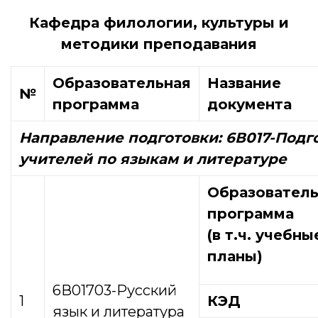
Кафедра филологии, культуры и
методики преподавания
Образовательная
Название
№
программа
документа
Направление подготовки:
6В017-Подг
учителей по языкам и литературе
Образователь
программа
(в т.ч. учебны
планы)
6В01703-Русский
1
КЭД
язык и литература