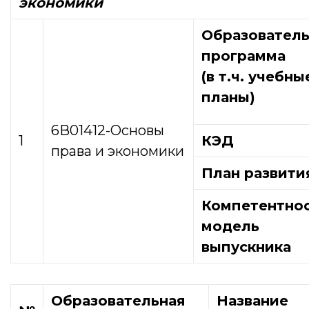
экономики
Образователь
программа
(в т.ч. учебны
планы)
6В01412-Основы
1
КЭД
права и экономики
План развити
Компетентно
модель
выпускника
Образовательная
Название