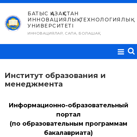
Skip
to
БАТЫС ҚАЗАҚСТАН
ИННОВАЦИЯЛЫҚ-ТЕХНОЛОГИЯЛЫҚ
content
УНИВЕРСИТЕТІ
ИННОВАЦИЯЛАР, САПА, БОЛАШАҚ
Институт образования и
менеджмента
Информационно-образовательный
портал
(по образовательным программам
бакалавриата)