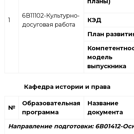
планы)
6В11102-Культурно-
1
КЭД
досуговая работа
План развити
Компетентно
модель
выпускника
Кафедра истории и права
Образовательная
Название
№
программа
документа
Направление подготовки:
6В01412-Ос