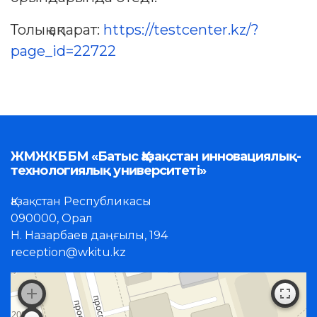
Толық ақпарат:
https://testcenter.kz/?
page_id=22722
ЖМЖКББМ «Батыс Қазақстан инновациялық-
технологиялық университеті»
Қазақстан Республикасы
090000, Орал
Н. Назарбаев даңғылы, 194
reception@wkitu.kz