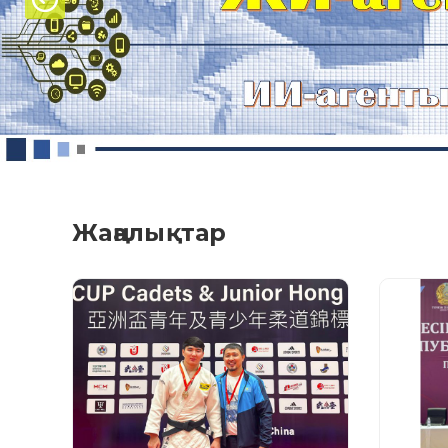
Жаңалықтар