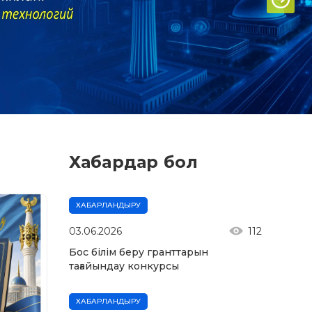
Хабардар бол
ХАБАРЛАНДЫРУ
03.06.2026
112
Бос білім беру гранттарын
тағайындау конкурсы
ХАБАРЛАНДЫРУ