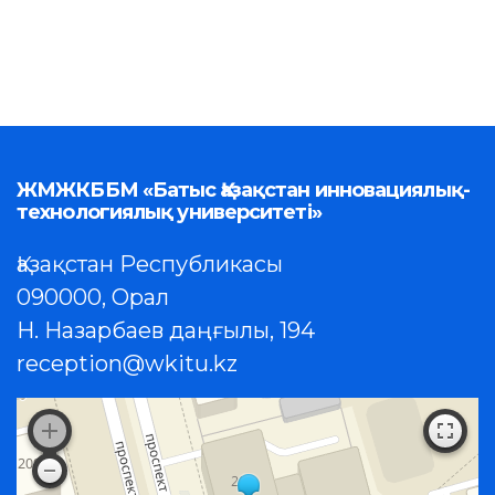
ЖМЖКББМ «Батыс Қазақстан инновациялық-
технологиялық университеті»
Қазақстан Республикасы
090000, Орал
Н. Назарбаев даңғылы, 194
reception@wkitu.kz