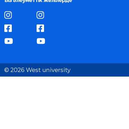
Біз әлеуметтік желілерде
© 2026 West university