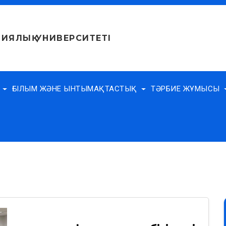
ИЯЛЫҚ УНИВЕРСИТЕТІ
Е
ҒЫЛЫМ ЖӘНЕ ЫНТЫМАҚТАСТЫҚ
ТӘРБИЕ ЖҰМЫСЫ