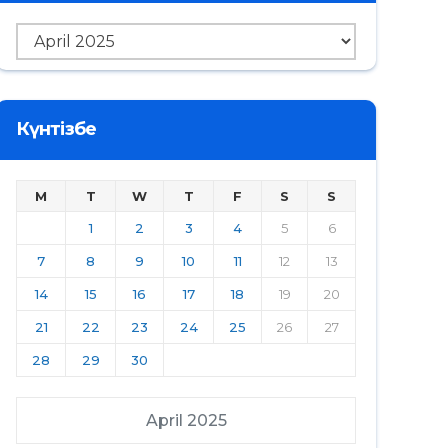
Мұрағат
Күнтізбе
M
T
W
T
F
S
S
1
2
3
4
5
6
7
8
9
10
11
12
13
14
15
16
17
18
19
20
21
22
23
24
25
26
27
28
29
30
April 2025