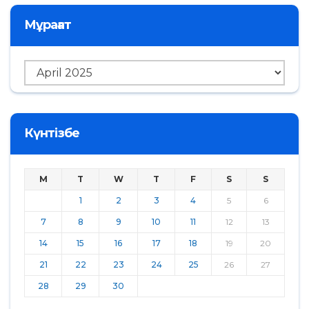
Мұрағат
Мұрағат
Күнтізбе
M
T
W
T
F
S
S
1
2
3
4
5
6
7
8
9
10
11
12
13
14
15
16
17
18
19
20
21
22
23
24
25
26
27
28
29
30