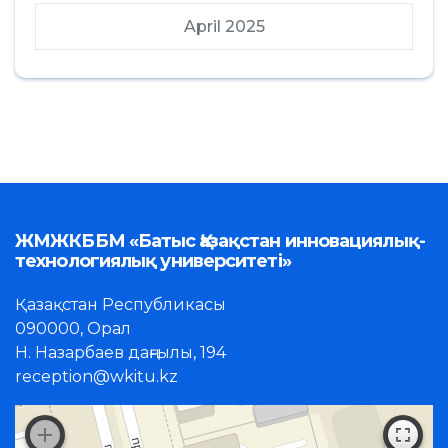
April 2025
ЖМЖКББМ «Батыс Қазақстан инновациялық-
технологиялық университеті»
Қазақстан Республикасы
090000, Орал
Н. Назарбаев даңғылы, 194
reception@wkitu.kz