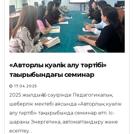
«Авторлық куәлік алу тәртібі»
тақырыбындағы семинар
17.04.2025
2025 жылдың 16 сәуірінде Педагогикалық
шеберлік мектебі аясында «Авторлық куәлік
алу тәртібі» тақырыбында семинар өтті. Іс-
шараны Энергетика, автоматтандыру және
есептеу…