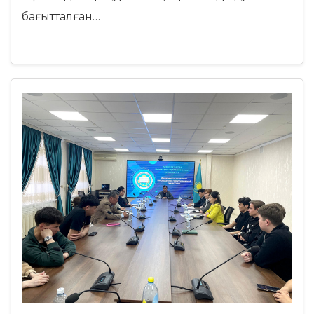
бағытталған…