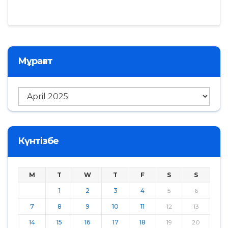
Мұрағат
Мұрағат
Күнтізбе
M
T
W
T
F
S
S
1
2
3
4
5
6
7
8
9
10
11
12
13
14
15
16
17
18
19
20