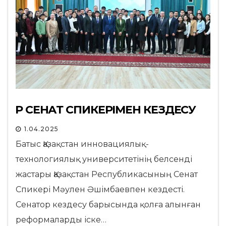
ҚР СЕНАТ СПИКЕРІМЕН КЕЗДЕСУ
1.04.2025
Батыс Қазақстан инновациялық-
технологиялық университетінің белсенді
жастары Қазақстан Республикасының Сенат
Спикері Мәулен Әшімбаевпен кездесті.
Сенатор кездесу барысында қолға алынған
реформаларды іске…