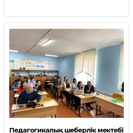
Педагогикалық шеберлік мектебі