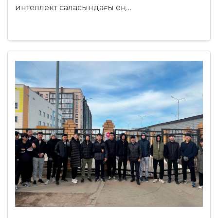
интеллект саласындағы ең…