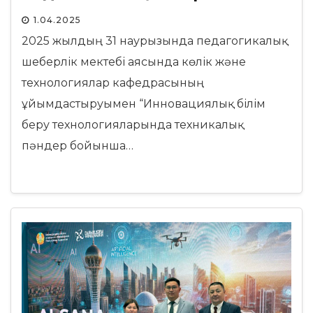
1.04.2025
2025 жылдың 31 наурызында педагогикалық
шеберлік мектебі аясында көлік және
технологиялар кафедрасының
ұйымдастыруымен “Инновациялық білім
беру технологияларында техникалық
пәндер бойынша…