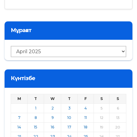
Мұрағат
Мұрағат
Күнтізбе
M
T
W
T
F
S
S
1
2
3
4
5
6
7
8
9
10
11
12
13
14
15
16
17
18
19
20
21
22
23
24
25
26
27