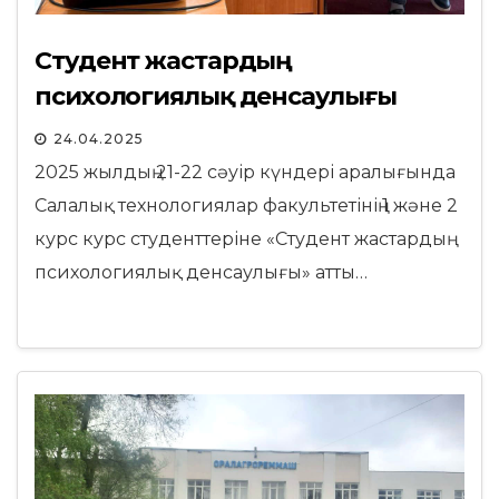
Студент жастардың
психологиялық денсаулығы
24.04.2025
2025 жылдың 21-22 сәуір күндері аралығында
Салалық технологиялар факультетінің 1 және 2
курс курс студенттеріне «Студент жастардың
психологиялық денсаулығы» атты…