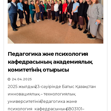
Педагогика және психология
кафедрасының академиялық
комитетінің отырысы
24.04.2025
2025 жылдың 23-сәуірінде Батыс Қазақстан
инновациялық – технологиялық
университетінің Педагогика және
психология кафедрасының 6В03101–