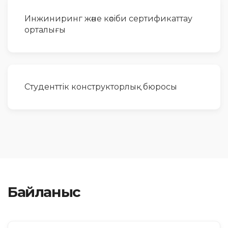
Инжиниринг және кәсіби сертификаттау
орталығы
Студенттік конструкторлық бюросы
Байланыс