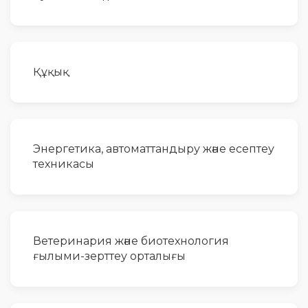
Құқық
Энергетика, автоматтандыру және есептеу
техникасы
Ветеринария және биотехнология
ғылыми-зерттеу орталығы