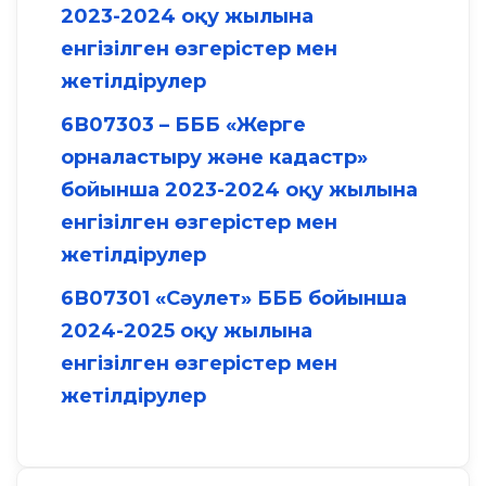
2023-2024 оқу жылына
енгізілген өзгерістер мен
жетілдірулер
6В07303 – БББ «Жерге
орналастыру және кадастр»
бойынша 2023-2024 оқу жылына
енгізілген өзгерістер мен
жетілдірулер
6В07301 «Сәулет» БББ бойынша
2024-2025 оқу жылына
енгізілген өзгерістер мен
жетілдірулер