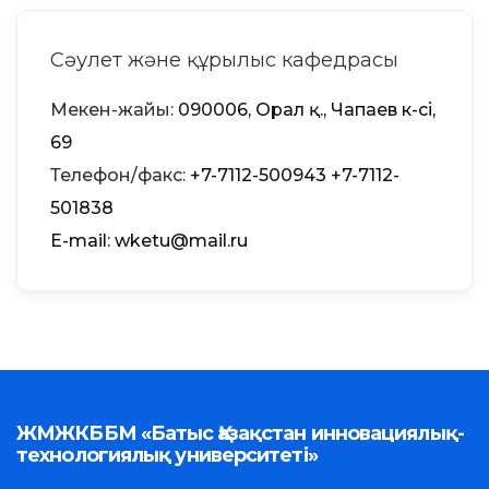
Сәулет және құрылыс кафедрасы
Мекен-жайы:
090006, Орал қ., Чапаев к-сі,
69
Телефон/факс:
+7-7112-500943
+7-7112-
501838
Е-mail: wketu@mail.ru
ЖМЖКББМ «Батыс Қазақстан инновациялық-
технологиялық университеті»