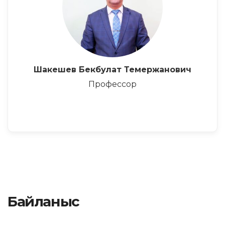
Шакешев Бекбулат Темержанович
Профессор
Байланыс