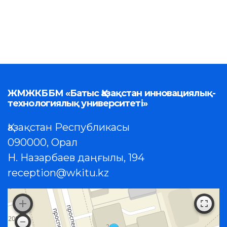
ЖМЖКББМ «Батыс Қазақстан инновациялық-
технологиялық университеті»
Қазақстан Республикасы
090000, Орал
Н. Назарбаев даңғылы, 194
reception@wkitu.kz