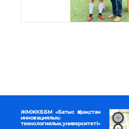
ЖМЖКББМ «Батыс Қазақстан
инновациялық-
технологиялық университеті»