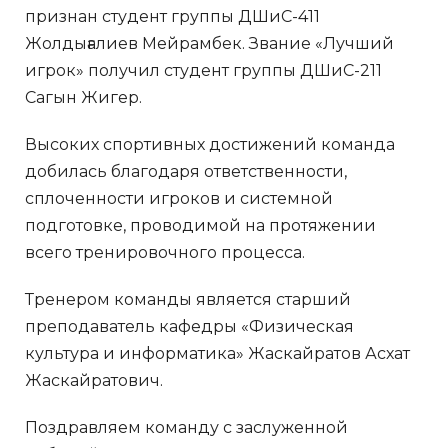
признан студент группы ДШиС-411
Жолдығалиев Мейрамбек. Звание «Лучший
игрок» получил студент группы ДШиС-211
Сагын Жигер.
Высоких спортивных достижений команда
добилась благодаря ответственности,
сплоченности игроков и системной
подготовке, проводимой на протяжении
всего тренировочного процесса.
Тренером команды является старший
преподаватель кафедры «Физическая
культура и информатика» Жаскайратов Асхат
Жаскайратович.
Поздравляем команду с заслуженной