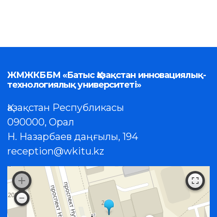
ЖМЖКББМ «Батыс Қазақстан инновациялық-
технологиялық университеті»
Қазақстан Республикасы
090000, Орал
Н. Назарбаев даңғылы, 194
reception@wkitu.kz