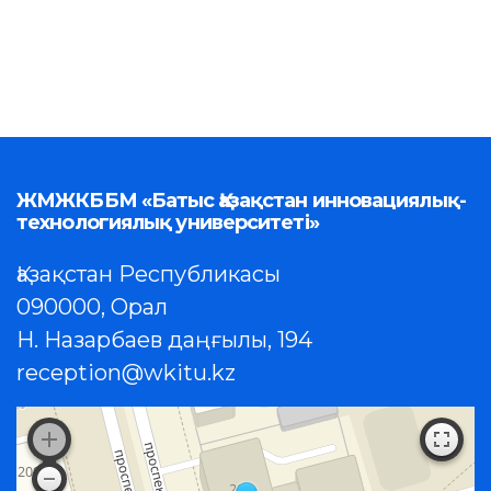
ЖМЖКББМ «Батыс Қазақстан инновациялық-
технологиялық университеті»
Қазақстан Республикасы
090000, Орал
Н. Назарбаев даңғылы, 194
reception@wkitu.kz