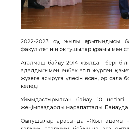
2022-2023 оқу жылы қорытындысы бо
факультетінің оқытушылар құрамы мен с
Аталмаш байқау 2014 жылдан бері біл
адалдығымен еңбек етіп жүрген қызме
жүзеге асыруға үлесін қосқан, әр сала
келеді.
Ұйымдастырылған байқау 10 негізгі 
жеңімпаздарды марапаттады. Байқауда 
Оқытушылар арасында «Жыл адамы – 2
ғалым» аталымы бойынша аға оқытуш