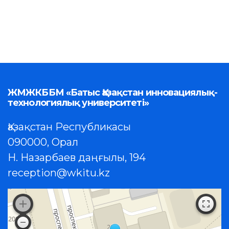
ЖМЖКББМ «Батыс Қазақстан инновациялық-
технологиялық университеті»
Қазақстан Республикасы
090000, Орал
Н. Назарбаев даңғылы, 194
reception@wkitu.kz