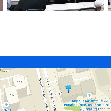
Работает 
Лицензионное