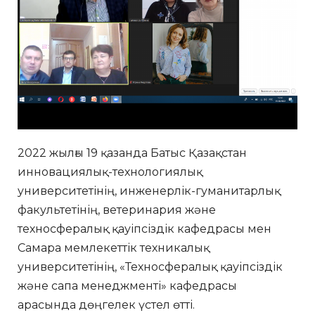
2022 жылғы 19 қазанда Батыс Қазақстан
инновациялық-технологиялық
университетінің, инженерлік-гуманитарлық
факультетінің, ветеринария және
техносфералық қауіпсіздік кафедрасы мен
Самара мемлекеттік техникалық
университетінің, «Техносфералық қауіпсіздік
және сапа менеджменті» кафедрасы
арасында дөңгелек үстел өтті.