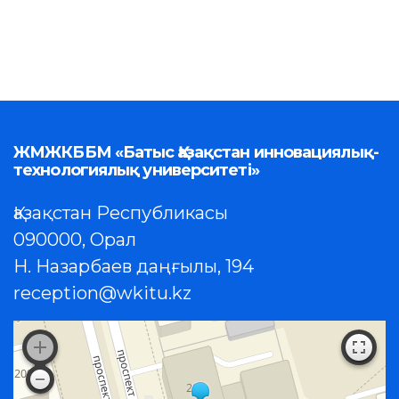
ЖМЖКББМ «Батыс Қазақстан инновациялық-
технологиялық университеті»
Қазақстан Республикасы
090000, Орал
Н. Назарбаев даңғылы, 194
reception@wkitu.kz