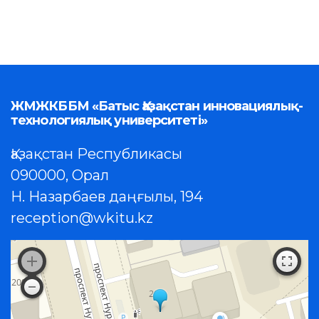
ЖМЖКББМ «Батыс Қазақстан инновациялық-
технологиялық университеті»
Қазақстан Республикасы
090000, Орал
Н. Назарбаев даңғылы, 194
reception@wkitu.kz