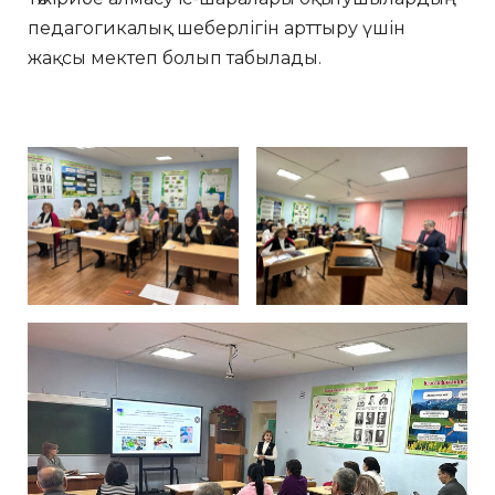
педагогикалық шеберлігін арттыру үшін
жақсы мектеп болып табылады.