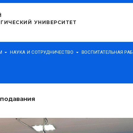
Й
ГИЧЕСКИЙ УНИВЕРСИТЕТ
АМ
НАУКА И СОТРУДНИЧЕСТВО
ВОСПИТАТЕЛЬНАЯ РА
еподавания