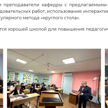
 и преподаватели кафедры с предлагаемыми
овательских работ, использования интеракти
улярного метода «круглого стола».
тся хорошей школой для повышения педагогич