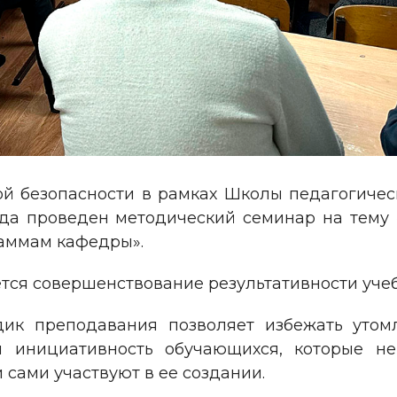
й безопасности в рамках Школы педагогическ
ода проведен методический семинар на тем
аммам кафедры».
ся совершенствование результативности учеб
ик преподавания позволяет избежать утом
 и инициативность обучающихся, которые 
сами участвуют в ее создании.