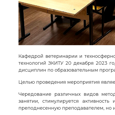
Кафедрой ветеринарии и техносферно
технологий ЗКИТУ 20 декабря 2023 г
дисциплин по образовательным прогр
Целью проведения мероприятия являет
Чередование различных видов метод
занятии, стимулируется активность
преподнесенную преподавателем, но и 