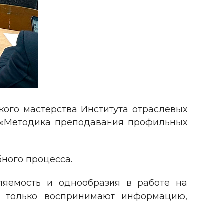
ого мастерства Института отраслевых
у «Методика преподавания профильных
ного процесса.
ляемость и однообразия в работе на
не только воспринимают информацию,