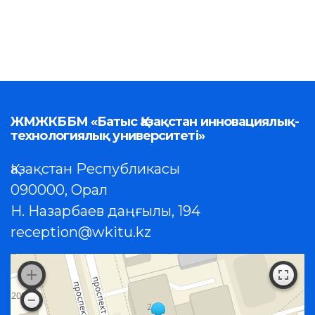
ЖМЖКББМ «Батыс Қазақстан инновациялық-
технологиялық университеті»
Қазақстан Республикасы
090000, Орал
Н. Назарбаев даңғылы, 194
reception@wkitu.kz