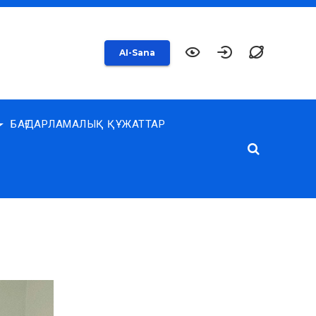
AI-Sana
БАҒДАРЛАМАЛЫҚ ҚҰЖАТТАР