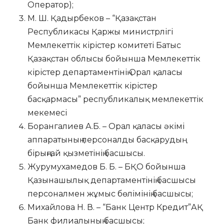
Оператор);
М. Ш. Қадырбеков – “Қазақстан
Республикасы Қаржы министрлігі
Мемлекеттік кірістер комитеті Батыс
Қазақстан облысы бойынша Мемлекеттік
кірістер департаментінің Орал қаласы
бойынша Мемлекеттік кірістер
басқармасы” республикалық мемлекеттік
мекемесі
Борангалиев А.Б. – Орал қаласы әкімі
аппаратының персоналды басқарудың
бірыңғай қызметінің басшысы.
Журумухамедов Б. Б. – БҚО бойынша
Қазынашылық департаментінің басшысы
персоналмен жұмыс бөлімінің басшысы;
Михайлова Н. В. – “Банк Центр Кредит”АҚ
Банк филиалының басшысы;