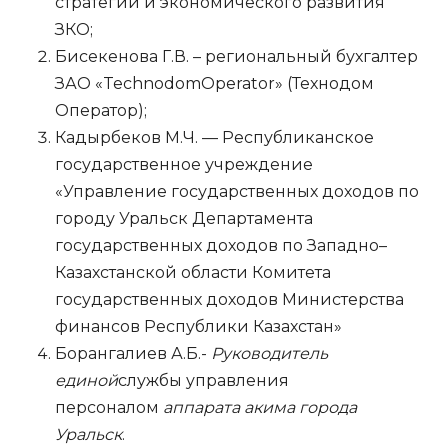
стратегии и экономического развития
ЗКО;
Бисекенова Г.В. – региональный бухгалтер
ЗАО «TechnodomOperator» (Технодом
Оператор);
Кадырбеков М.Ч. — Республиканское
государственное учреждение
«Управление государственных доходов по
городу Уральск Департамента
государственных доходов по Западно–
Казахстанской области Комитета
государственных доходов Министерства
финансов Республики Казахстан»
Борангалиев А.Б.-
Руководитель
единой
службы управления
персоналом
аппарата акима города
Уральск
.