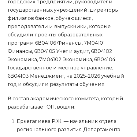
городских предприятий, руководители
государственных учреждений, директоры
филиалов банков, обучающиеся,
преподаватели и выпускники, которые
обсудили проекты образовательных
программ 6В04106 Финансы, 7М04101
Финансы, 6В04105 Учет и аудит, 6В04102
Экономика, 7М04102 Экономика, 6В04104
Государственное и местное управление,
6В04103 Менеджмент, на 2025-2026 учебный
год и обсудили результаты обучения.
В состав академического комитета, который
разрабатывает ОП, вошли:
Еркегалиева Р.Ж. — начальник отдела
регионального развития Департамента