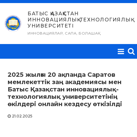
Skip
to
БАТЫС ҚАЗАҚСТАН
ИННОВАЦИЯЛЫҚ-ТЕХНОЛОГИЯЛЫҚ
content
УНИВЕРСИТЕТІ
ИННОВАЦИЯЛАР, САПА, БОЛАШАҚ
2025 жылғы 20 ақпанда Саратов
мемлекеттік заң академиясы мен
Батыс Қазақстан инновациялық-
технологиялық университетінің
өкілдері онлайн кездесу өткізілді
21.02.2025