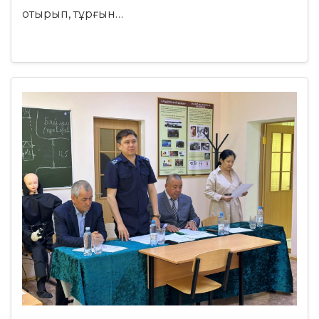
отырып, тұрғын…