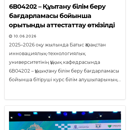
6В04202 – Құқықтану білім беру
бағдарламасы бойынша
қорытынды аттестаттау өткізілді
10.06.2026
2025–2026 оқу жылында Батыс Қазақстан
инновациялық-технологиялық
университетінің Құқық кафедрасында
6В04202 – Құқықтану білім беру бағдарламасы
бойынша бітіруші курс білім алушыларының…