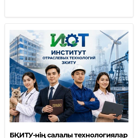
БҚИТУ-нің салалық технологиялар