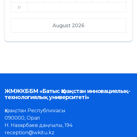
31
August 2026
ЖМЖКББМ «Батыс Қазақстан инновациялық-
технологиялық университеті»
Қазақстан Республикасы
090000, Орал
Н. Назарбаев даңғылы, 194
reception@wkitu.kz