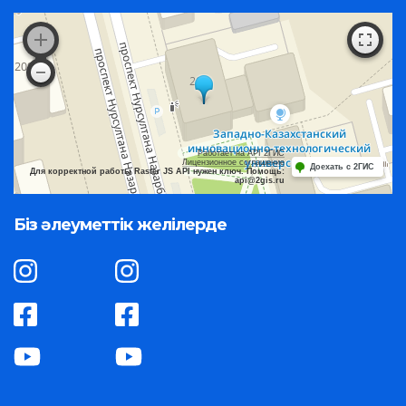
Работает на API 2ГИС
Лицензионное соглашение
Доехать с 2ГИС
Для корректной работы Raster JS API нужен ключ. Помощь:
api@2gis.ru
Біз әлеуметтік желілерде