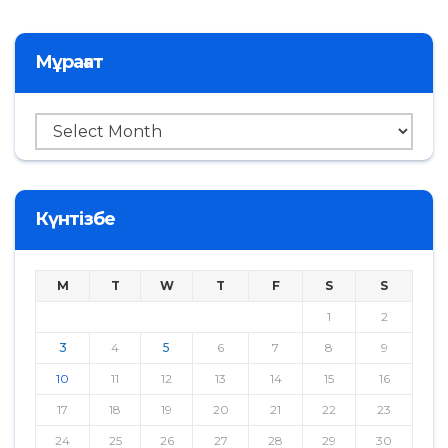
Мұрағат
Мұрағат
Күнтізбе
M
T
W
T
F
S
S
1
2
3
4
5
6
7
8
9
10
11
12
13
14
15
16
17
18
19
20
21
22
23
24
25
26
27
28
29
30