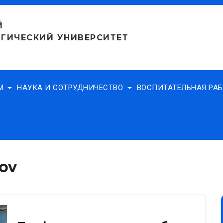
Й
ГИЧЕСКИЙ УНИВЕРСИТЕТ
АМ
НАУКА И СОТРУДНИЧЕСТВО
ВОСПИТАТЕЛЬНАЯ РА
rov