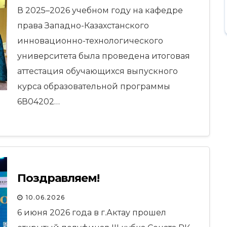
6В04202 – Юриспруденция
В 2025–2026 учебном году на кафедре
права Западно-Казахстанского
инновационно-технологического
университета была проведена итоговая
аттестация обучающихся выпускного
курса образовательной программы
6В04202…
Поздравляем!
10.06.2026
6 июня 2026 года в г.Актау прошел