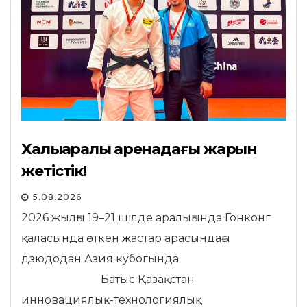
Халықаралық аренадағы жарқын
жетістік!
5.08.2026
2026 жылғы 19–21 шілде аралығында Гонконг
қаласында өткен жастар арасындағы
дзюдодан Азия кубогында
Батыс Қазақстан
инновациялық-технологиялық