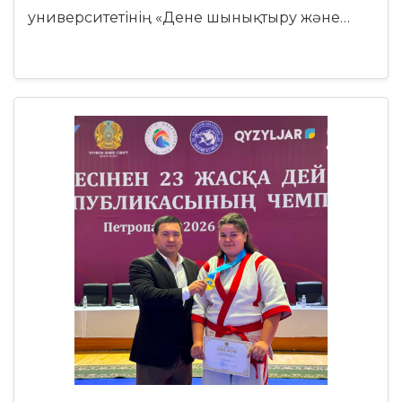
университетінің «Дене шынықтыру және…