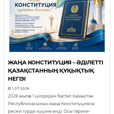
ЖАҢА КОНСТИТУЦИЯ – ӘДІЛЕТТІ
ҚАЗАҚСТАННЫҢ ҚҰҚЫҚТЫҚ
НЕГІЗІ
1.07.2026
2026 жылғы 1 шілдеден бастап Қазақстан
Республикасының жаңа Конституциясы
ресми түрде күшіне енді. Осы тарихи-