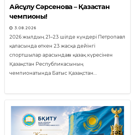
Айсұлу Сәрсенова – Қазақстан
чемпионы!
3.08.2026
2026 жылдың 21–23 шілде күндері Петропавл
қаласында өткен 23 жасқа дейінгі
спортшылар арасындағы қазақ күресінен
Қазақстан Республикасының
чемпионатында Батыс Қазақстан…