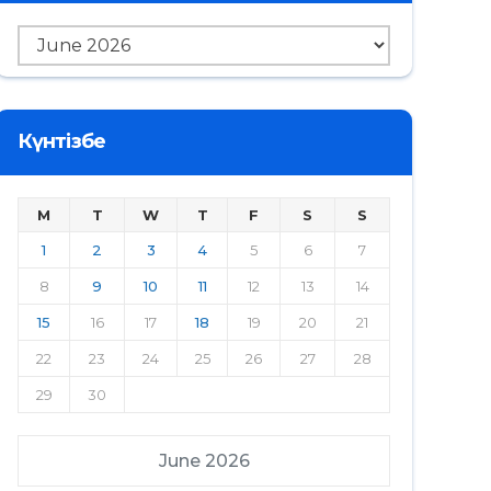
Мұрағат
Күнтізбе
M
T
W
T
F
S
S
1
2
3
4
5
6
7
8
9
10
11
12
13
14
15
16
17
18
19
20
21
22
23
24
25
26
27
28
29
30
June 2026