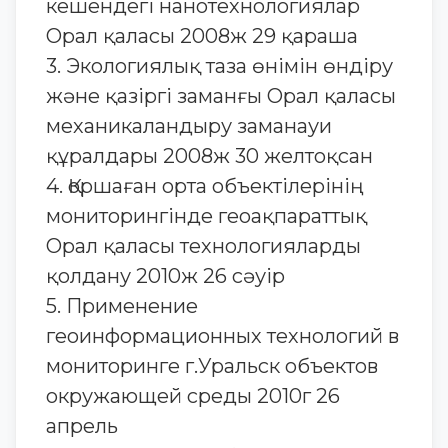
кешендегі нанотехнологиялар
Орал қаласы 2008ж 29 қараша
3. Экологиялық таза өнімін өндіру
және қазіргі заманғы Орал қаласы
механикаландыру заманауи
құралдары 2008ж 30 желтоқсан
4. Қоршаған орта объектілерінің
мониторингінде геоақпараттық
Орал қаласы технологияларды
қолдану 2010ж 26 сәуір
5. Применение
геоинформационных технологий в
мониторинге г.Уральск объектов
окружающей среды 2010г 26
апрель