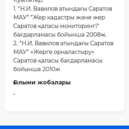
Куәліктер:
1. "Н.И. Вавилов атындағы Саратов
МАУ" "Жер кадастры және жер
Саратов қаласы мониторингі"
бағдарламасы бойынша 2008ж.
2. "Н.И. Вавилов атындағы Саратов
МАУ" «Жерге орналастыру»
Саратов қаласы бағдарламасы
бойынша 2010ж
Ғылыми жобалары
-