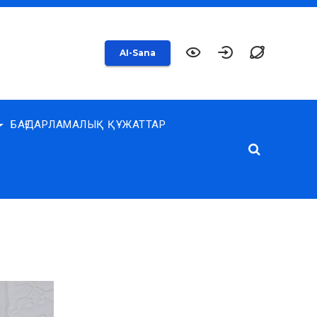
AI-Sana
БАҒДАРЛАМАЛЫҚ ҚҰЖАТТАР