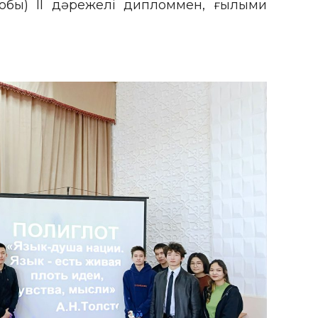
тобы) II дәрежелі дипломмен, ғылыми