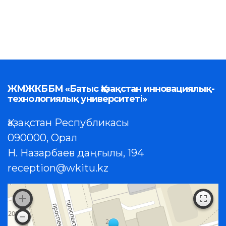
ЖМЖКББМ «Батыс Қазақстан инновациялық-
технологиялық университеті»
Қазақстан Республикасы
090000, Орал
Н. Назарбаев даңғылы, 194
reception@wkitu.kz