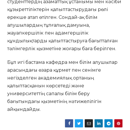
студенттердің азаматтық ұстанымы мен кәсіби
құзыреттіліктерін қалыптастырудағы рөлі
ерекше атап өтілген. Сондай-ақ білім
алушылардың тұлғалық дамуына,
жауапкершілік пен адамгершілік
құндылықтарды қалыптастыруға бағытталған
тәлімгерлік қызметіне жоғары баға берілген.
Бұл игі бастама кафедра мен білім алушылар
арасындағы өзара құрмет пен сенімге
негізделген академиялық ортаның
қалыптасқанын көрсетеді және
университеттің сапалы білім беру
бағытындағы қызметінің нәтижелілігін
айқындайды.