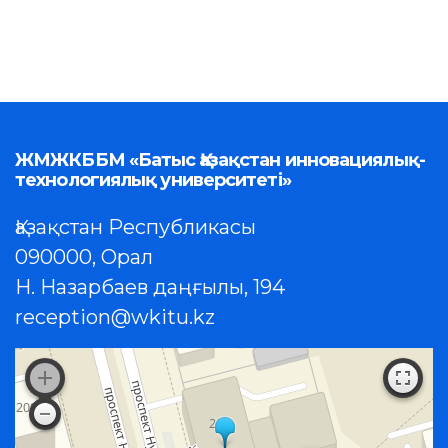
ЖМЖКББМ «Батыс Қазақстан инновациялық-
технологиялық университеті»
Қазақстан Республикасы
090000, Орал
Н. Назарбаев даңғылы, 194
reception@wkitu.kz